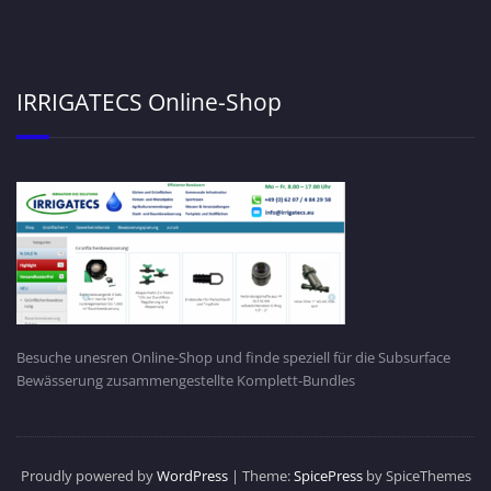
IRRIGATECS Online-Shop
Besuche unesren Online-Shop und finde speziell für die Subsurface
Bewässerung zusammengestellte Komplett-Bundles
Proudly powered by
WordPress
| Theme:
SpicePress
by SpiceThemes