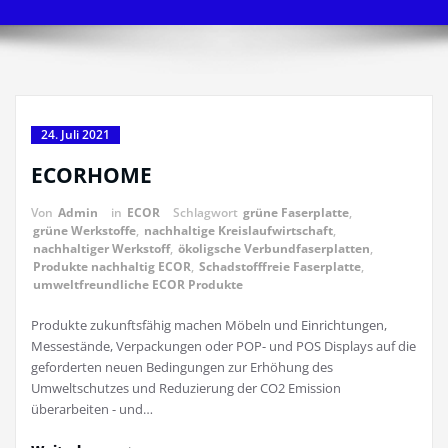
24. Juli 2021
ECORHOME
Von
Admin
in
ECOR
Schlagwort
grüne Faserplatte
,
grüne Werkstoffe
,
nachhaltige Kreislaufwirtschaft
,
nachhaltiger Werkstoff
,
ökoligsche Verbundfaserplatten
,
Produkte nachhaltig ECOR
,
Schadstofffreie Faserplatte
,
umweltfreundliche ECOR Produkte
Produkte zukunftsfähig machen Möbeln und Einrichtungen,
Messestände, Verpackungen oder POP- und POS Displays auf die
geforderten neuen Bedingungen zur Erhöhung des
Umweltschutzes und Reduzierung der CO2 Emission
überarbeiten - und…